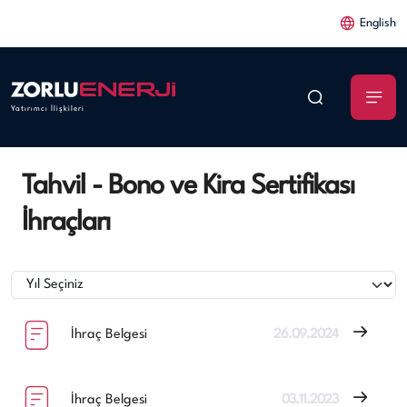
English
Yatırımcı İlişkileri
Tahvil - Bono ve Kira Sertifikası
İhraçları
İhraç Belgesi
26.09.2024
İhraç Belgesi
03.11.2023