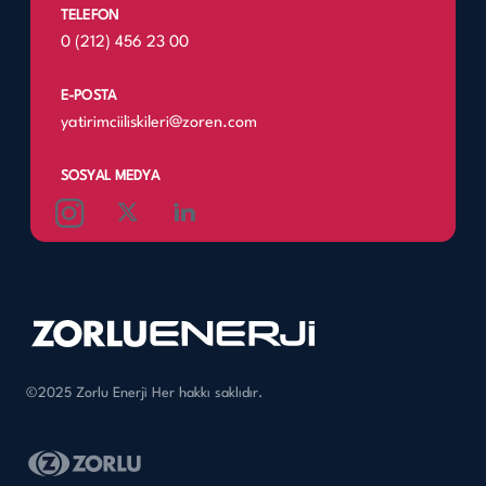
TELEFON
0 (212) 456 23 00
E-POSTA
yatirimciiliskileri@zoren.com
SOSYAL MEDYA
©2025 Zorlu Enerji Her hakkı saklıdır.