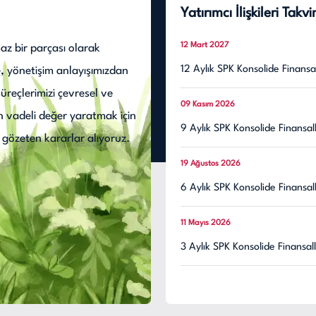
Yatırımcı İlişkileri Takvi
12 Mart 2027
maz bir parçası olarak
12 Aylık SPK Konsolide Finansal
e, yönetişim anlayışımızdan
reçlerimizi çevresel ve
09 Kasım 2026
n vadeli değer yaratmak için
9 Aylık SPK Konsolide Finansall
 gözeten kararlar alıyoruz.
19 Ağustos 2026
6 Aylık SPK Konsolide Finansall
11 Mayıs 2026
3 Aylık SPK Konsolide Finansall