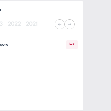
ı
3
2022
2021
Raporu
İndir