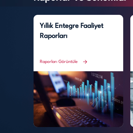
Yıllık Entegre Faaliyet
Raporları
Raporları Görüntüle