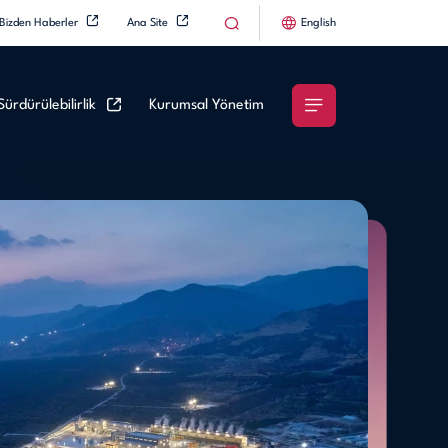
Bizden Haberler
Ana Site
English
Sürdürülebilirlik
Kurumsal Yönetim