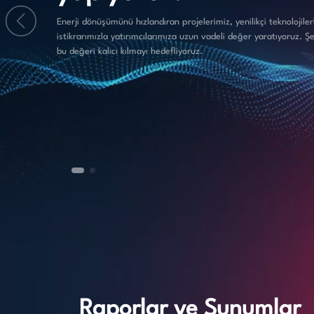
Enerji dönüşümünü hızlandıran projelerimiz, yenilikçi teknolojiler
istikrarımızla yatırımcılarımıza uzun vadeli değer yaratıyoruz. Ş
bu değeri kalıcı kılmayı hedefliyoruz.
Raporlar ve Sunumlar