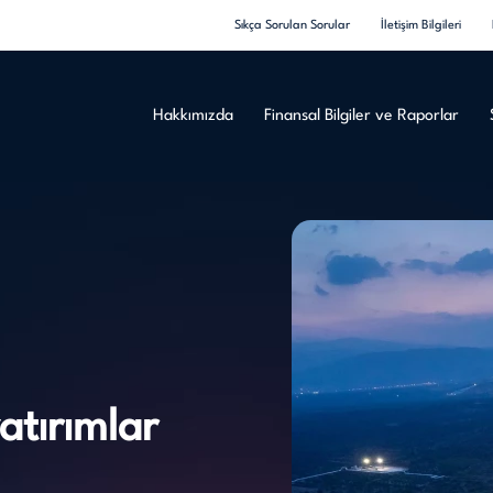
Sıkça Sorulan Sorular
İletişim Bilgileri
Hakkımızda
Finansal Bilgiler ve Raporlar
atırımlar