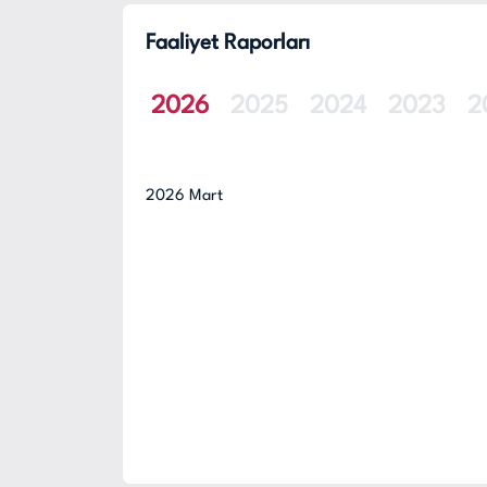
Faaliyet Raporları
2026
2025
2024
2023
2
2026 Mart