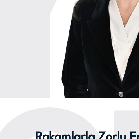
Rakamlarla Zorlu En