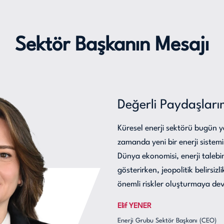
Sektör Başkanın Mesajı
Değerli Paydaşları
Küresel enerji sektörü bugün y
zamanda yeni bir enerji sistemin
Dünya ekonomisi, enerji talebind
gösterirken, jeopolitik belirsi
önemli riskler oluşturmaya de
Elif YENER
Enerji Grubu Sektör Başkanı (CEO)