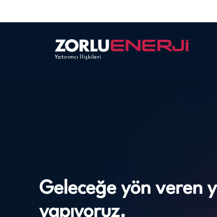
Yatırımcı İlişkileri
Geleceğe yön veren y
yapıyoruz.